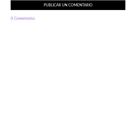
PUBLICAR UN COMENTARIO
0 Comentarios