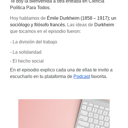
Te doy la bienvenida a otra entrada en Ciencia
Política Para Todos.
Hoy hablamos de 
Émile Durkheim (
1858 – 1917
); un 
sociólogo y filósofo francés. 
Las ideas de 
Durkheim
que tocamos en el episodio fueron:
- La división del trabajo
- La solidaridad
- El hecho social
En el episodio explico cada una de ellas te invito a 
escucharlo en tu plataforma de
Podcast
 favorita.