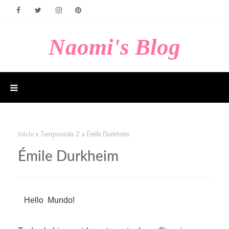
Naomi's Blog
Inicio
Temporada 2
Émile Durkheim
Émile Durkheim
Hello Mundo!