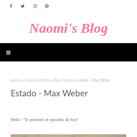
Naomi's Blog
Inicio
Ciencia Política Para Todos
Estado - Max Weber
Estado - Max Weber
Hello ! Te presento el episodio de hoy!