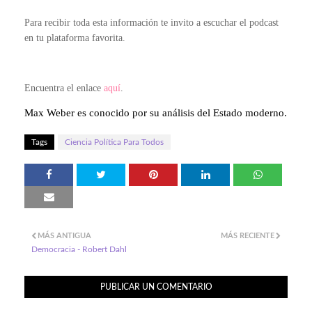
Para recibir toda esta información te invito a escuchar el podcast
en tu plataforma favorita.
Encuentra el enlace
aquí
.
Max Weber es conocido por su análisis del Estado moderno. Según W
Tags
Ciencia Política Para Todos
MÁS ANTIGUA
MÁS RECIENTE
Democracia - Robert Dahl
PUBLICAR UN COMENTARIO